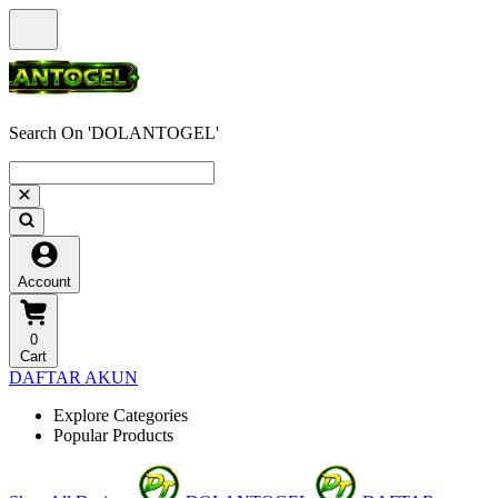
Search On 'DOLANTOGEL'
Account
0
Cart
DAFTAR AKUN
Explore Categories
Popular Products