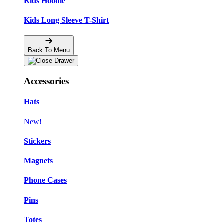
Kids Hoodie
Kids Long Sleeve T-Shirt
Back To Menu
Accessories
Hats
New!
Stickers
Magnets
Phone Cases
Pins
Totes