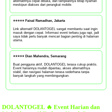
alternatifnya cepat dibuka, dan tampilannya tetap nyaman
meskipun diakses dari perangkat mobile.
⭐⭐⭐⭐⭐ Faisal Ramadhan, Jakarta
Link alternatif DOLANTOGEL sangat membantu saat ingin
masuk dengan cepat. Informasi event terbaru juga rapi, jadi
saya tidak perlu banyak mencari bagian penting di halaman
utama.
⭐⭐⭐⭐⭐ Dian Mahendra, Semarang
Buat pengguna aktif, DOLANTOGEL terasa cukup praktis.
Event hariannya mudah dipantau, akses alternatifnya
stabil, dan navigasi halaman terasa sederhana tanpa
banyak langkah yang membingungkan.
DOLANTOGEL 🔥 Event Harian dan