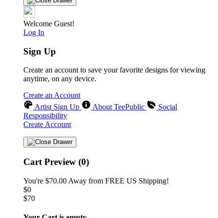
Welcome Guest!
Log In
Sign Up
Create an account to save your favorite designs for viewing
anytime, on any device.
Create an Account
Artist Sign Up
About TeePublic
Social
Responsibility
Create Account
Cart Preview (0)
You're
$70.00
Away from
FREE US Shipping!
$0
$70
Your Cart is empty...